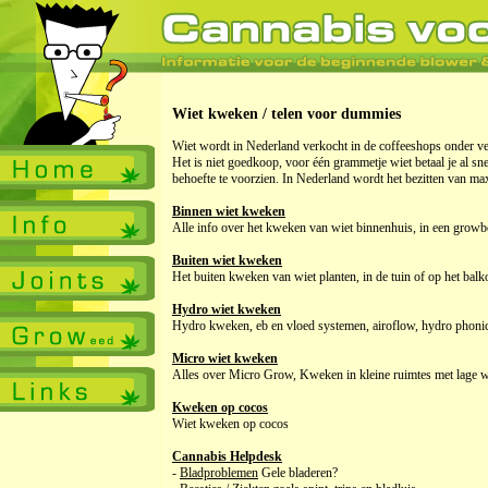
Wiet kweken / telen voor dummies
Wiet wordt in Nederland verkocht in de coffeeshops onder vel
Het is niet goedkoop, voor één grammetje wiet betaal je al sne
behoefte te voorzien. In Nederland wordt het bezitten van ma
Binnen wiet kweken
Alle info over het kweken van wiet binnenhuis, in een growbo
Buiten wiet kweken
Het buiten kweken van wiet planten, in de tuin of op het balk
Hydro wiet kweken
Hydro kweken, eb en vloed systemen, airoflow, hydro phoni
Micro wiet kweken
Alles over Micro Grow, Kweken in kleine ruimtes met lage wa
Kweken op cocos
Wiet kweken op cocos
Cannabis Helpdesk
-
Bladproblemen
Gele bladeren?